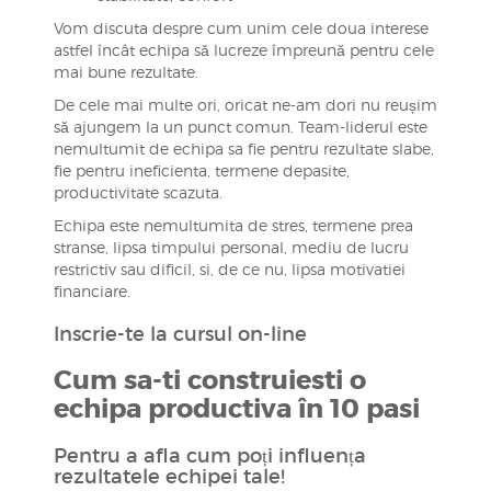
Vom discuta despre cum unim cele doua interese
astfel încât echipa să lucreze împreună pentru cele
mai bune rezultate.
De cele mai multe ori, oricat ne-am dori nu reușim
să ajungem la un punct comun. Team-liderul este
nemultumit de echipa sa fie pentru rezultate slabe,
fie pentru ineficienta, termene depasite,
productivitate scazuta.
Echipa este nemultumita de stres, termene prea
stranse, lipsa timpului personal, mediu de lucru
restrictiv sau dificil, si, de ce nu, lipsa motivatiei
financiare.
Inscrie-te la cursul on-line
Cum sa-ti construiesti o
echipa productiva în 10 pasi
Pentru a afla cum poți influența
rezultatele echipei tale!