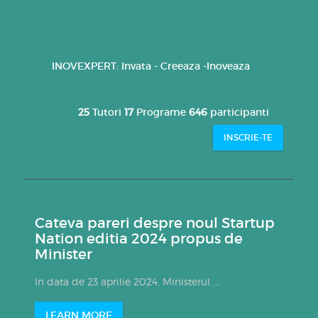
INOVEXPERT: Invata - Creeaza -Inoveaza
25
Tutori
17
Programe
646
participanti
INSCRIE-TE
Cateva pareri despre noul Startup
Nation editia 2024 propus de
Minister
In data de 23 aprilie 2024, Ministerul ...
LEARN MORE