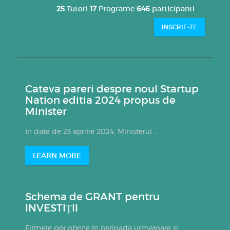
25
Tutori
17
Programe
646
participanti
INSCRIE-TE
Cateva pareri despre noul Startup
Nation editia 2024 propus de
Minister
In data de 23 aprilie 2024, Ministerul ...
LEARN MORE
Schema de GRANT pentru
INVESTIȚII
Firmele pot obține în perioada urmatoare si ...