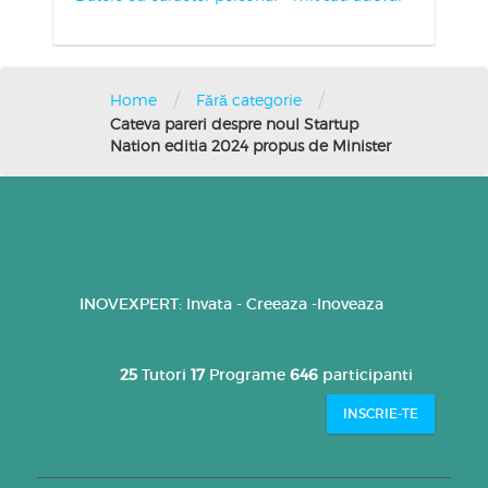
/
/
Home
Fără categorie
Cateva pareri despre noul Startup
Nation editia 2024 propus de Minister
INOVEXPERT: Invata - Creeaza -Inoveaza
25
Tutori
17
Programe
646
participanti
INSCRIE-TE