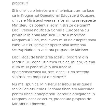
proportii?
Si inchei cu o intrebare mai tehnica: cum se face
ca in Programul Operational Educatie si Ocupare,
din care Ministerul vrea sa ia banii, nu se regaseste
Ministerul ca potential administrator de grant?
Deci, trebuie notificata Comisia Europeana cu
privire la intentia Ministerului de a modifica
Programul. Deci, mai avem mult de asteptat pana
cand va fi cu adevarat operational acest nou
StartupNation in varianta propusa de Minister.
Deci, legat de finantarea acestui program din
fonduri UE, concluzia mea este ca, in fapt, va mai
dura mult pana se va putea trece la
operationalizarea lui, asta, daca CE va accepta
schimbarea propusa de Minister.
Nu mai spun ca, Ministerul ar trebui sa asigure si
servicii de assitenta ulterioara finantarii afacerilor
pentru tinerii antreprenori- conditie obligatorie in
Program, ceea ce acum, procedura propusa de
Minister nu prevede.