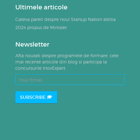
Ultimele articole
Cateva pareri despre noul Startup Nation editia
2024 propus de Minister
Newsletter
Afla noutati despre programele de formare, cele
mai recente articole din blog si participa la
concursurile InovExpert
SUBSCRIBE