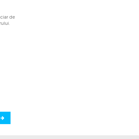
nciar de
ului.