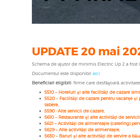
UPDATE 20 mai 20
Schema de ajutor de minimis Electric Up 2 a fost 
Documentul este disponibil
aici
Beneficiari eligibili
: firme care desfăşoară activita
5510 – Hoteluri și alte facilități de cazare simi
5520 – Facilități de cazare pentru vacanțe și
tabere,
5590 -Alte servicii de cazare,
5610 – Restaurante și alte activități de servici
5621 – Activități de alimentație (catering) pe
5629 – Alte activități de alimentație,
5630 – Baruri și alte activități de servire a băut