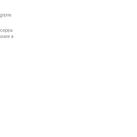
gibile
cepția
goare a