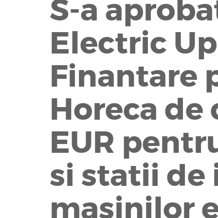
S-a aproba
Electric Up
Finantare 
Horeca de 
EUR pentru
si statii de
masinilor e