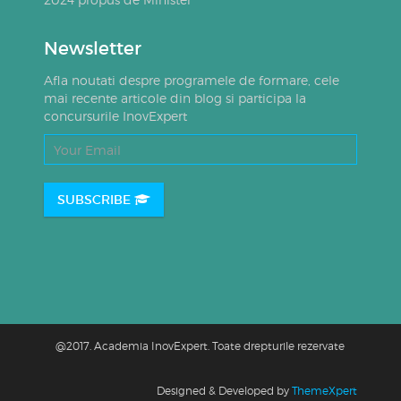
Newsletter
Afla noutati despre programele de formare, cele
mai recente articole din blog si participa la
concursurile InovExpert
SUBSCRIBE
@2017. Academia InovExpert. Toate drepturile rezervate
Designed & Developed by
ThemeXpert