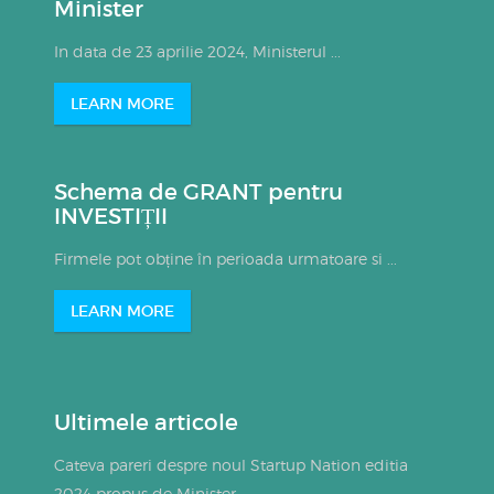
Minister
In data de 23 aprilie 2024, Ministerul ...
LEARN MORE
Schema de GRANT pentru
INVESTIȚII
Firmele pot obține în perioada urmatoare si ...
LEARN MORE
Ultimele articole
Cateva pareri despre noul Startup Nation editia
2024 propus de Minister