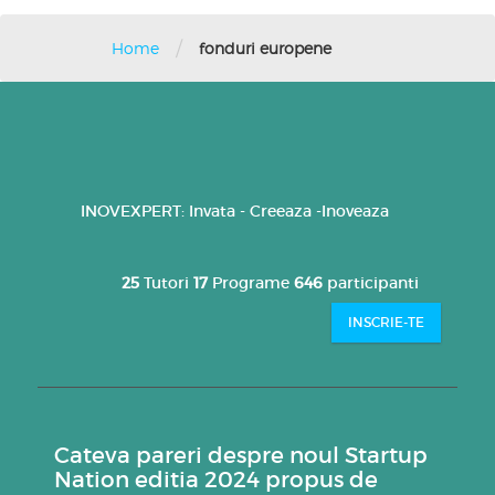
/
Home
fonduri europene
INOVEXPERT: Invata - Creeaza -Inoveaza
25
Tutori
17
Programe
646
participanti
INSCRIE-TE
Cateva pareri despre noul Startup
Nation editia 2024 propus de