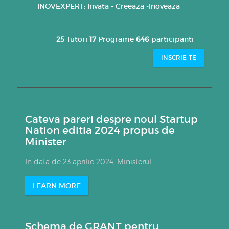
INOVEXPERT: Invata - Creeaza -Inoveaza
25
Tutori
17
Programe
646
participanti
INSCRIE-TE
Cateva pareri despre noul Startup
Nation editia 2024 propus de
Minister
In data de 23 aprilie 2024, Ministerul ...
LEARN MORE
Schema de GRANT pentru