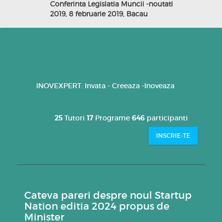
Conferinta Legislatia Muncii -noutati
2019, 8 februarie 2019, Bacau
INOVEXPERT: Invata - Creeaza -Inoveaza
25
Tutori
17
Programe
646
participanti
INSCRIE-TE
Cateva pareri despre noul Startup
Nation editia 2024 propus de
Minister