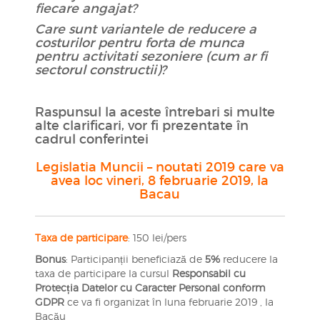
fiecare angajat?
Care sunt variantele de reducere a
costurilor pentru forta de munca
pentru activitati sezoniere (cum ar fi
sectorul constructii)?
Raspunsul la aceste întrebari si multe
alte clarificari, vor fi prezentate în
cadrul conferintei
Legislatia Muncii – noutati 2019 care va
avea loc vineri, 8 februarie 2019, la
Bacau
Taxa de participare
: 150 lei/pers
Bonus
: Participanții beneficiază de
5%
reducere la
taxa de participare la cursul
Responsabil cu
Protecția Datelor cu Caracter Personal conform
GDPR
ce va fi organizat în luna februarie 2019 , la
Bacău