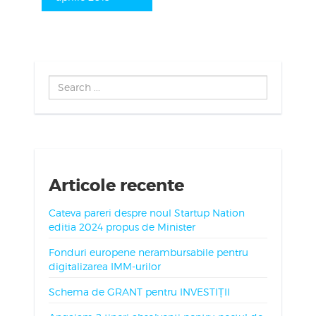
Search
...
Articole recente
Cateva pareri despre noul Startup Nation
editia 2024 propus de Minister
Fonduri europene nerambursabile pentru
digitalizarea IMM-urilor
Schema de GRANT pentru INVESTIȚII