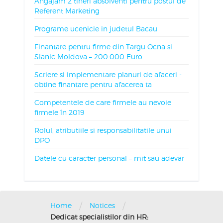
Angajam 2 tineri absolventi pentru postul de
Referent Marketing
Programe ucenicie in judetul Bacau
Finantare pentru firme din Targu Ocna si
Slanic Moldova – 200.000 Euro
Scriere si implementare planuri de afaceri -
obtine finantare pentru afacerea ta
Competentele de care firmele au nevoie
firmele în 2019
Rolul, atributiile si responsabilitatile unui
DPO
Datele cu caracter personal – mit sau adevar
/
/
Home
Notices
Dedicat specialistilor din HR: