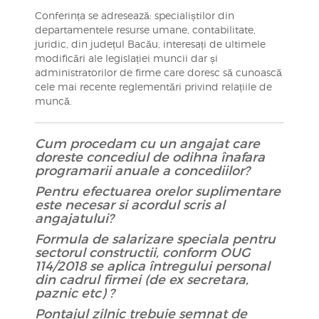
Conferința se adresează: specialiștilor din
departamentele resurse umane, contabilitate,
juridic, din județul Bacău, interesați de ultimele
modificări ale legislației muncii dar și
administratorilor de firme care doresc să cunoască
cele mai recente reglementări privind relațiile de
muncă.
Cum procedam cu un angajat care
doreste concediul de odihna înafara
programarii anuale a concediilor?
Pentru efectuarea orelor suplimentare
este necesar si acordul scris al
angajatului?
Formula de salarizare speciala pentru
sectorul constructii, conform OUG
114/2018 se aplica întregului personal
din cadrul firmei (de ex secretara,
paznic etc) ?
Pontajul zilnic trebuie semnat de