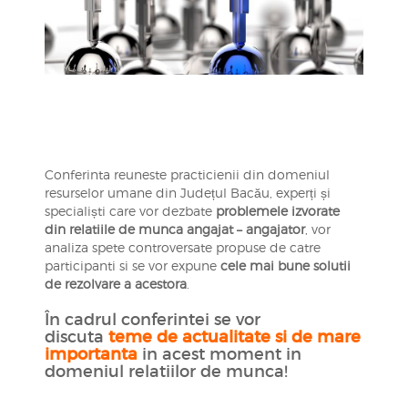
Conferinta reuneste practicienii din domeniul
resurselor umane din Județul Bacău, experți și
specialiști care vor dezbate
problemele izvorate
din relatiile de munca angajat – angajator
, vor
analiza spete controversate propuse de catre
participanti si se vor expune
cele mai bune solutii
de rezolvare a acestora
.
În cadrul conferintei se vor
discuta
teme de actualitate si de mare
importanta
in acest moment in
domeniul relatiilor de munca!