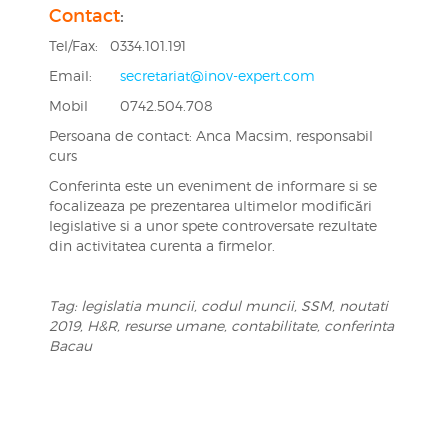
Contact
:
Tel/Fax: 0334.101.191
Email:
secretariat@inov-expert.com
Mobil 0742.504.708
Persoana de contact: Anca Macsim, responsabil
curs
Conferinta este un eveniment de informare si se
focalizeaza pe prezentarea ultimelor modificări
legislative si a unor spete controversate rezultate
din activitatea curenta a firmelor.
Tag: legislatia muncii, codul muncii, SSM, noutati
2019, H&R, resurse umane, contabilitate, conferinta
Bacau