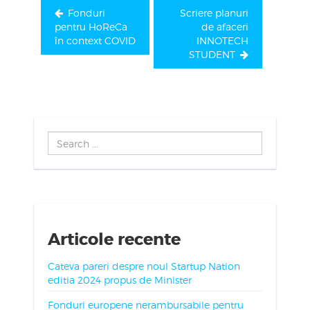
Fonduri
Scriere planuri
pentru HoReCa
de afaceri
în context COVID
INNOTECH
STUDENT
Search
...
Articole recente
Cateva pareri despre noul Startup Nation
editia 2024 propus de Minister
Fonduri europene nerambursabile pentru