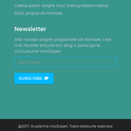
Cateva pareri despre noul Startup Nation editia
2024 propus de Minister
Newsletter
Afla noutati despre programele de formare, cele
mai recente articole din blog si participa la
concursurile InovExpert
SUBSCRIBE
@2017. Academia InovExpert. Toate drepturile rezervate