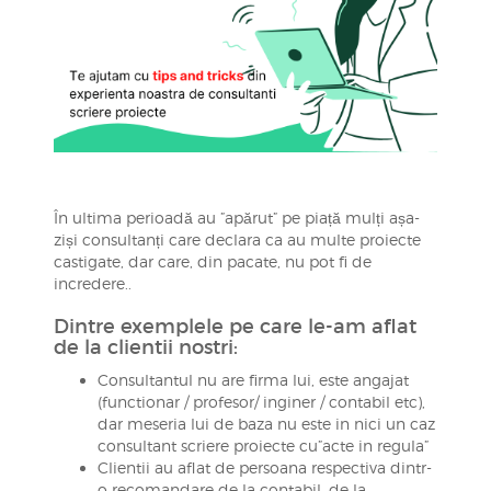
În ultima perioadă au ”apărut” pe piață mulți așa-
ziși consultanți care declara ca au multe proiecte
castigate, dar care, din pacate, nu pot fi de
incredere..
Dintre exemplele pe care le-am aflat
de la clientii nostri:
Consultantul nu are firma lui, este angajat
(functionar / profesor/ inginer / contabil etc),
dar meseria lui de baza nu este in nici un caz
consultant scriere proiecte cu”acte in regula”
Clientii au aflat de persoana respectiva dintr-
o recomandare de la contabil, de la