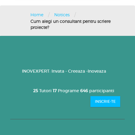
/
/
Home
Notices
Cum alegi un consultant pentru scriere
proiecte?
INOVEXPERT: Invata - Creeaza -Inoveaza
25
Tutori
17
Programe
646
participanti
INSCRIE-TE