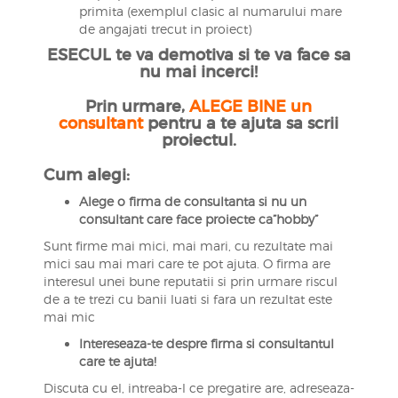
primita (exemplul clasic al numarului mare
de angajati trecut in proiect)
ESECUL te va demotiva si te va face sa
nu mai incerci!
Prin urmare,
ALEGE BINE un
consultant
pentru a te ajuta sa scrii
proiectul.
Cum alegi:
Alege o firma de consultanta si nu un
consultant care face proiecte ca”hobby”
Sunt firme mai mici, mai mari, cu rezultate mai
mici sau mai mari care te pot ajuta. O firma are
interesul unei bune reputatii si prin urmare riscul
de a te trezi cu banii luati si fara un rezultat este
mai mic
Intereseaza-te despre firma si consultantul
care te ajuta!
Discuta cu el, intreaba-l ce pregatire are, adreseaza-