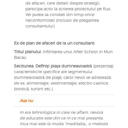
de afaceri, cere detalii despre strategii,
participa activ la scrierea proiectului pe flux.
Vei putea sa constati din timp orice
neconformitati (inclusiv de pregatirea
consultantului)
Ex de plan de afaceri de la un consultant:
Titlul planului
: Infiintarea unui After School in Mun
Bacau
Sectiunea
:
Definiţi piaţa dumneavoastră
(prezentaţi
caracteristicile specifice ale segmentului
dumneavoastră de piaţă, căror nevoi se adresează:
de ex. alimentaţie, vestimentaţie, electro-casnice,
birotică, turism etc.).
Asa nu
In era tehnologica in care ne aflam, nevoia
de educatie este din ce in ce mai presanta.
Inca mai este la moda ”meditatia„, o metoda