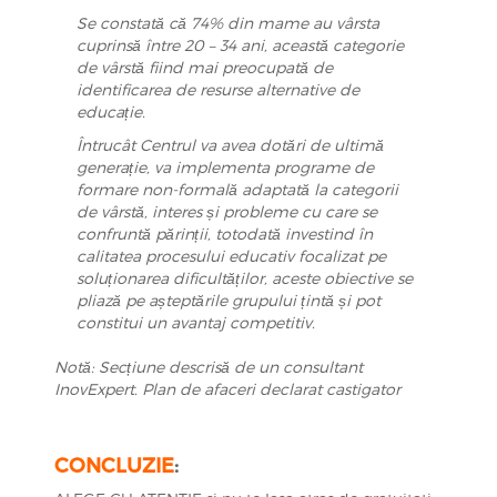
Se constată că 74% din mame au vârsta
cuprinsă între 20 – 34 ani, această categorie
de vârstă fiind mai preocupată de
identificarea de resurse alternative de
educație.
Întrucât Centrul va avea dotări de ultimă
generație, va implementa programe de
formare non-formală adaptată la categorii
de vârstă, interes și probleme cu care se
confruntă părinții, totodată investind în
calitatea procesului educativ focalizat pe
soluționarea dificultăților, aceste obiective se
pliază pe așteptările grupului țintă și pot
constitui un avantaj competitiv.
Notă: Secțiune descrisă de un consultant
InovExpert. Plan de afaceri declarat castigator
CONCLUZIE
: