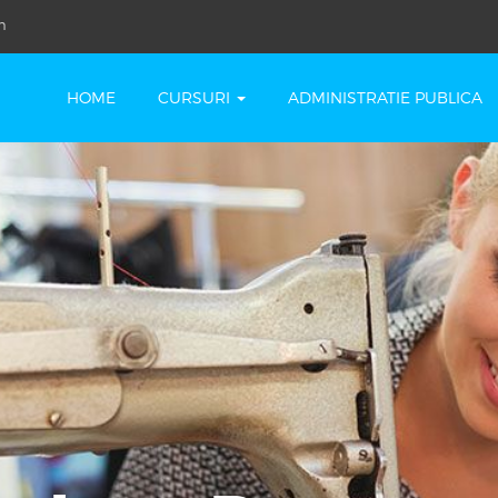
m
HOME
CURSURI
ADMINISTRATIE PUBLICA