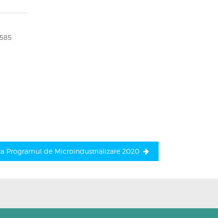
.585
za Programul de Microindustrializare 2020