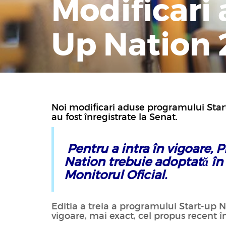
Modificari
Up Nation
Noi modificari aduse programului Start
au fost înregistrate la Senat.
Pentru a intra în vigo
are, 
Nation trebuie adoptată în 
Monitorul Oficial.
Editia a treia a programului Start-up 
vigoare, mai exact, cel propus recent în