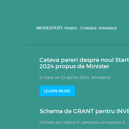
INOVEXPERT: Invata - Creeaza -Inoveaza
Cateva pareri despre noul Star
2024 propus de Minister
In data de 23 aprilie 2024, Ministerul ...
LEARN MORE
Schema de GRANT pentru INVE
Firmele pot obține în perioada urmatoare si ...