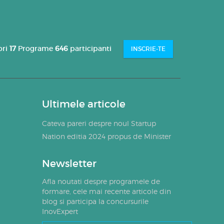
ori
17
Programe
646
participanti
INSCRIE-TE
Ultimele articole
Cateva pareri despre noul Startup
Nation editia 2024 propus de Minister
Newsletter
Afla noutati despre programele de
formare, cele mai recente articole din
blog si participa la concursurile
InovExpert