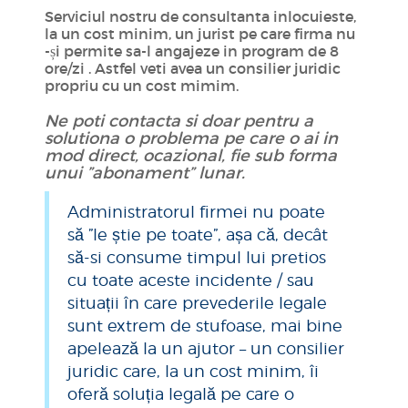
Serviciul nostru de consultanta inlocuieste,
la un cost minim, un jurist pe care firma nu
-și permite sa-l angajeze in program de 8
ore/zi . Astfel veti avea un consilier juridic
propriu cu un cost mimim.
Ne poti contacta si doar pentru a
solutiona o problema pe care o ai in
mod direct, ocazional, fie sub forma
unui ”abonament” lunar.
Administratorul firmei nu poate
să ”le știe pe toate”, așa că, decât
să-si consume timpul lui pretios
cu toate aceste incidente / sau
situații în care prevederile legale
sunt extrem de stufoase, mai bine
apelează la un ajutor – un consilier
juridic care, la un cost minim, îi
oferă soluția legală pe care o