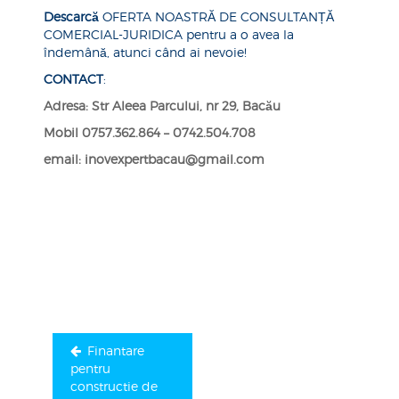
Descarcă
OFERTA NOASTRĂ DE CONSULTANȚĂ
COMERCIAL-JURIDICA
pentru a o avea la
îndemână, atunci când ai nevoie!
CONTACT
:
Adresa:
Str Aleea Parcului, nr 29, Bacău
Mobil
0757.362.864 – 0742.504.708
email:
inovexpertbacau@gmail.com
Navigare
în
articole
Finantare
pentru
constructie de