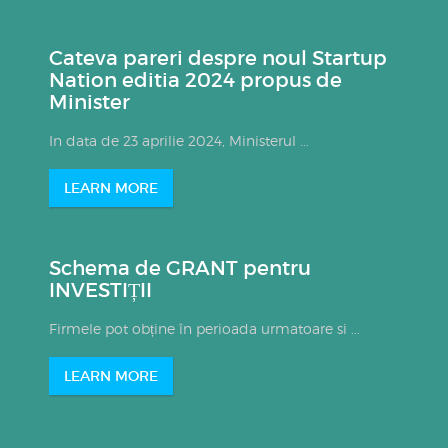
Cateva pareri despre noul Startup
Nation editia 2024 propus de
Minister
In data de 23 aprilie 2024, Ministerul ...
LEARN MORE
Schema de GRANT pentru
INVESTIȚII
Firmele pot obține în perioada urmatoare si ...
LEARN MORE