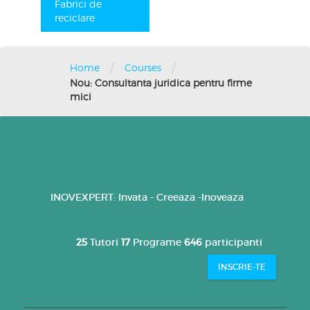
Fabrici de
reciclare
/
/
Home
Courses
Nou: Consultanta juridica pentru firme
mici
INOVEXPERT: Invata - Creeaza -Inoveaza
25
Tutori
17
Programe
646
participanti
INSCRIE-TE