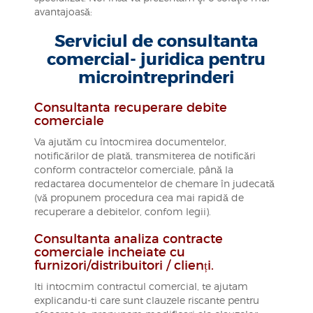
avantajoasă:
Serviciul de consultanta
comercial- juridica pentru
microintreprinderi
Consultanta recuperare debite
comerciale
Va ajutăm cu întocmirea documentelor,
notificărilor de plată, transmiterea de notificări
conform contractelor comerciale, până la
redactarea documentelor de chemare în judecată
(vă propunem procedura cea mai rapidă de
recuperare a debitelor, confom legii).
Consultanta analiza contracte
comerciale incheiate cu
furnizori/distribuitori / clienți.
Iti intocmim contractul comercial, te ajutam
explicandu-ti care sunt clauzele riscante pentru